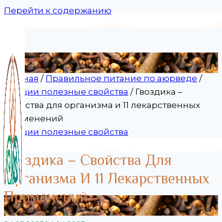
Перейти к содержанию
Главная
/
Правильное питание по аюрведе
/
Специи полезные свойства
/
Гвоздика –
свойства для организма и 11 лекарственных
применений
Специи полезные свойства
Гвоздика – Свойства Для
Организма И 11 Лекарственных
Применений