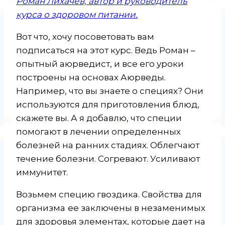
Роман Лихачев, автор и руководитель
курса о здоровом питании.
Вот что, хочу посоветовать вам
подписаться на этот курс. Ведь Роман –
опытный аюрведист, и все его уроки
построены на основах Аюрведы.
Например, что вы знаете о специях? Они
используются для приготовления блюд,
скажете вы. А я добавлю, что специи
помогают в лечении определенных
болезней на ранних стадиях. Облегчают
течение болезни. Согревают. Усиливают
иммунитет.
Возьмем специю гвоздика. Свойства для
организма
ее заключены в незаменимых
для здоровья элементах, которые дает на