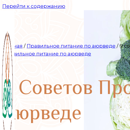
Перейти к содержанию
Главная
/
Правильное питание по аюрведе
/
9 c
Правильное питание по аюрведе
9 Cоветов Пр
Аюрведе