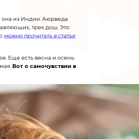
м она из Индии. Аюрведа
тавляющих, трех дош. Это
но
можно прочитать в статье
е. Еще есть весна и осень.
 мая.
Вот о самочувствии в