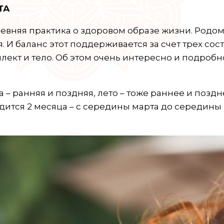
ТА
ревняя практика о здоровом образе жизни. Родо
 И баланс этот поддерживается за счет трех сос
теллект и тело. Об этом очень интересно и подроб
– ранняя и поздняя, лето – тоже раннее и поздне
одится 2 месяца – с середины марта до середины