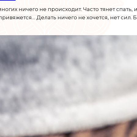
 многих ничего не происходит. Часто тянет спать, 
 привяжется… Делать ничего не хочется, нет сил.