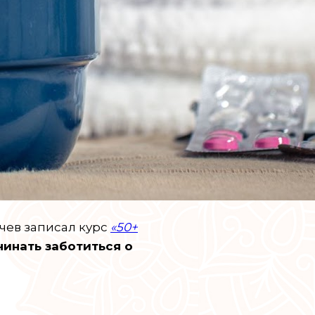
чев записал курс
«50+
чинать заботиться о