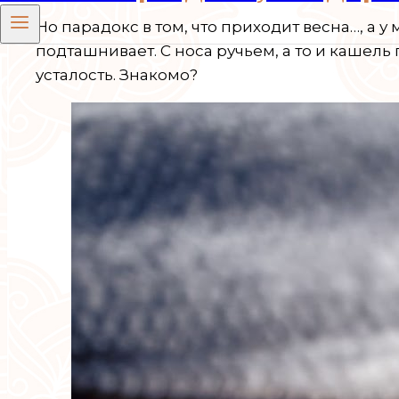
Но парадокс в том, что приходит весна…, а у
подташнивает. С носа ручьем, а то и кашель
усталость. Знакомо?