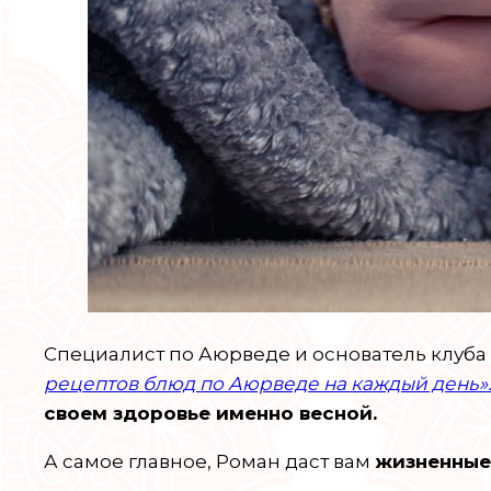
Специалист по Аюрведе и основатель клуба
рецептов блюд по Аюрведе на каждый день»
своем здоровье именно весной.
А самое главное, Роман даст вам
жизненные