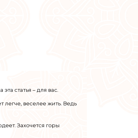
эта статья – для вас.
т легче, веселее жить. Ведь
деет. Захочется горы