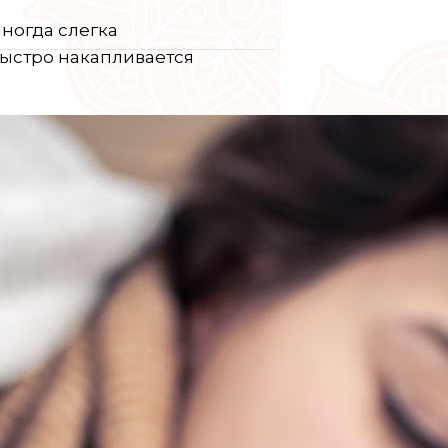
иногда слегка
 Быстро накапливается