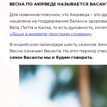
ВЕСНА ПО АЮРВЕДЕ НАЗЫВАЕТСЯ ВАСАН
Для новичков поясним, что Аюрведа – это д
нацелена на поддержание баланса здоровья.
Вата, Питта и Капха, то есть духовность, ин
«Доши в аюрведе простыми словами».
В индийском календаре шесть сезонов. Зима 
Весна означает Васанта. На этот период отв
сезон Васанты мы и будем говорить.