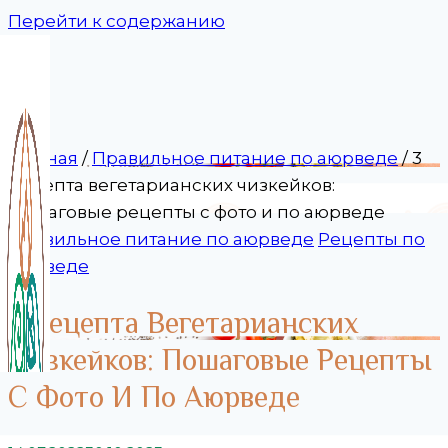
Перейти к содержанию
Главная
/
Правильное питание по аюрведе
/
3
рецепта вегетарианских чизкейков:
пошаговые рецепты с фото и по аюрведе
Правильное питание по аюрведе
Рецепты по
аюрведе
3 Рецепта Вегетарианских
Чизкейков: Пошаговые Рецепты
С Фото И По Аюрведе