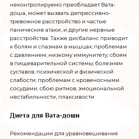
неконтролируемо преобладает Вата-
доша, может вызвать депрессивно-
тревожное расстройство и частые
панические атаки, и другие нервные
расстройства. Также дисбаланс приводит
к болям и спазмам в мышцах; проблемам
с давлением; низкому иммунитету; сбоям
в пищеварительной системы; болезням
суставов; психической и физической
слабости; проблемам с кровеносными
сосудами; сбою ритмов; эмоциональной
нестабильности, плаксивости.
Диета для Вата-доши
Рекомендации для уравновешивания