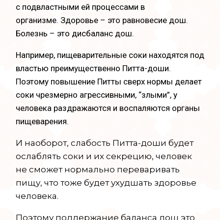
с подвластными ей процессами в
организме.
Здоровье – это равновесие дош.
Болезнь – это дисбаланс дош.
Например, пищеварительные соки находятся под
властью преимущественно Питта-доши.
Поэтому повышение Питты сверх нормы делает
соки чрезмерно агрессивными, “злыми”, у
человека раздражаются и воспаляются органы
пищеварения.
И наоборот, слабость Питта-доши будет
ослаблять соки и их секрецию, человек
не сможет нормально переваривать
пищу, что тоже будет ухудшать здоровье
человека.
Поэтому поддержание баланса дош это