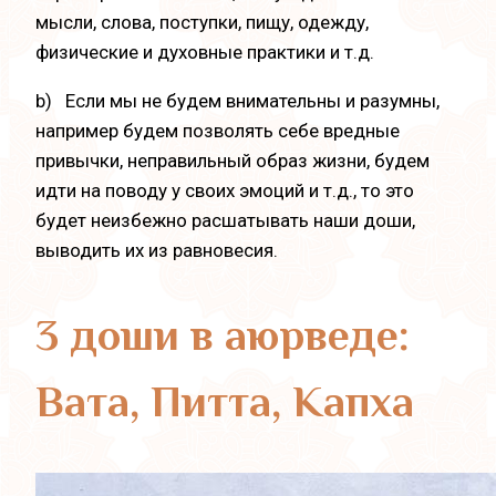
мысли, слова, поступки, пищу, одежду,
физические и духовные практики и т.д.
b) Если мы не будем внимательны и разумны,
например будем позволять себе вредные
привычки, неправильный образ жизни, будем
идти на поводу у своих эмоций и т.д., то это
будет неизбежно расшатывать наши
доши,
выводить их из равновесия.
3 доши в аюрведе:
Вата, Питта, Капха