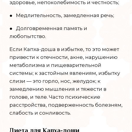
здоровье, непоколебимость и честность;
● Медлительность, замедленная речь;
● Долговременная память и
любопытство.
Если Капха-доша в избытке, то это может
привести к отечности, акне, нарушению
метаболизма и пищеварительной
системы; к застойным явлениям, избытку
слизи — это горло, нос, желудок; к
замедлению мышления и тяжести в
голове, и теле. Часто психические
расстройства, подверженность болезням,
слабость и сонливость.
Диета для Капха-доши