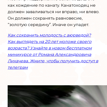
как хождение по канату. Канатоходец не
должен заваливаться ни вправо, ни влево.
Он должен сохранять равновесие,
“золотую середину”. Иначе он упадет.
Как сохранить молодость с аюрведой?
Как выглядеть на 20 лет моложе своего
возраста? Узнайте в новом бесплатном
миникурсе от Романа Александровича
Лихачева. Жмите, чтобы получить доступ в
телеграм