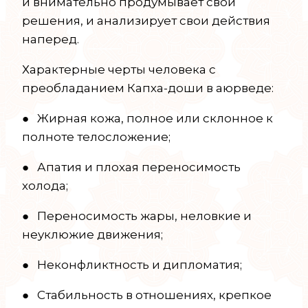
и внимательно продумывает свои
решения, и анализирует свои действия
наперед.
Характерные черты человека с
преобладанием Капха-доши в аюрведе:
● Жирная кожа, полное или склонное к
полноте телосложение;
● Апатия и плохая переносимость
холода;
● Переносимость жары, неловкие и
неуклюжие движения;
● Неконфликтность и дипломатия;
● Стабильность в отношениях, крепкое