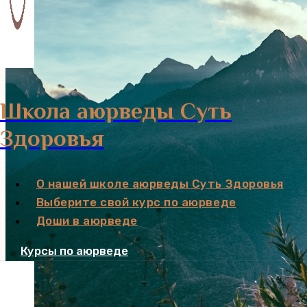
Школа аюрведы Суть
Здоровья
О нашей школе аюрведы Суть Здоровья
Выберите свой курс по аюрведе
Доши в аюрведе
Курсы по аюрведе