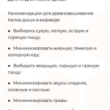
Рекомендации для уравновешивания
Капха-доши в аюрведе:
● Выбирать сухую, легкую, острую и
горячую пищу;
● Минимизировать жирную, тяжелую и
холодную еду;
● Выбирать вяжущую, горькую и пряную
пищу;
● Минимизировать вкусы сладкие,
соленые и кислые;
● Минимизировать травы.