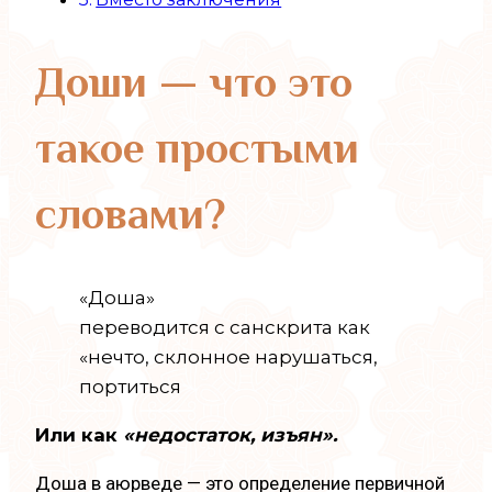
Доши — что это
такое простыми
словами?
«Доша
»
переводится с санскрита как
«нечто, склонное нарушаться,
портиться
Или как
«недостаток, изъян».
Доша в аюрведе — это определение первичной