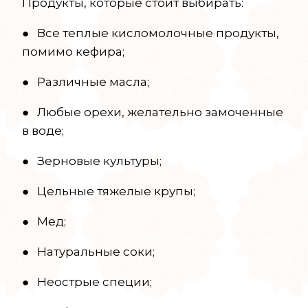
Продукты, которые стоит выбирать:
● Все теплые кисломолочные продукты,
помимо кефира;
● Различные масла;
● Любые орехи, желательно замоченные
в воде;
● Зерновые культуры;
● Цельные тяжелые крупы;
● Мед;
● Натуральные соки;
● Неострые специи;