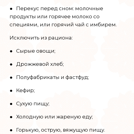
● Перекус перед сном: молочные
продукты или горячее молоко со
специями, или горячий чай с имбирем.
Исключить из рациона:
● Сырые овощи;
● Дрожжевой хлеб;
● Полуфабрикаты и фастфуд;
● Кефир;
● Сухую пищу;
● Холодную или жареную еду;
● Горькую, острую, вяжущую пищу.