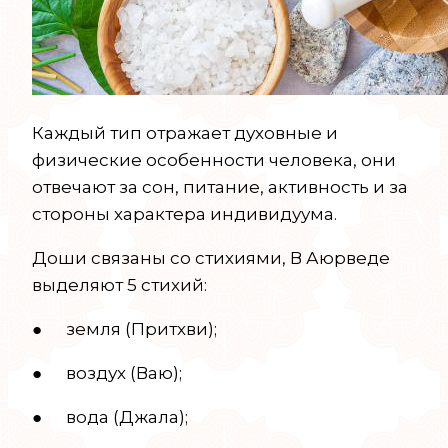
Каждый тип отражает духовные и
физические особенности человека, они
отвечают за сон, питание, активность и за
стороны характера индивидуума.
Доши связаны со стихиями, В Аюрведе
выделяют 5 стихий:
● земля (Притхви);
● воздух (Ваю);
● вода (Джала);