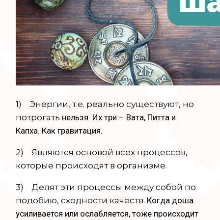
1) Энергии, т.е. реально существуют, но
потрогать
нельзя. Их три – Вата, Питта и
Капха.
Как гравитация.
2) Являются основой всех процессов,
которые происходят в организме.
3) Делят эти процессы между собой по
подобию, сходности качеств.
Когда доша
усиливается или ослабляется, тоже происходит