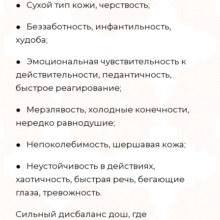
● Сухой тип кожи, черствость;
● Беззаботность, инфантильность,
худоба;
● Эмоциональная чувствительность к
действительности, педантичность,
быстрое реагирование;
● Мерзлявость, холодные конечности,
нередко равнодушие;
● Непоколебимость, шершавая кожа;
● Неустойчивость в действиях,
хаотичность, быстрая речь, бегающие
глаза, тревожность.
Сильный дисбаланс дош, где